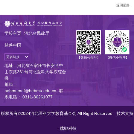
返回顶部
学校主页
河北省民政厅
慈善中国
【微信公众号】
【微信小程序】
地址：河北省石家庄市长安区中
山东路361号河北医科大学东综合
楼
邮箱：
hebmumef@hebmu.edu.cn
联
系电话： 0311-86261077
版权所有©2024河北医科大学教育基金会 All Right Reserved.
技术支持
: 载驰科技