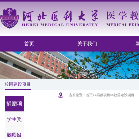
首页
关于我们
校园建设项目
当前位置：
首页
>>
捐赠项目
>>
校园建设项目
捐赠项
目
学生奖
助项目
教师发