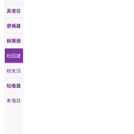
展项目
人才引
进项目
学科建
设项目
科技创
新项目
校园建
设项目
校友活
动项目
社会服
务项目