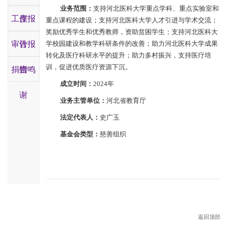
业务范围：
支持河北医科大学重点学科、重点实验室和
工作报
度
重点课程的建设；支持河北医科大学人才引进与学术交流；
奖励优秀学生和优秀教师，资助贫困学生；支持河北医科大
审计报
告
学校园建设和教学科研条件的改善；助力河北医科大学成果
转化及医疗科研水平的提升；助力多村振兴，支持医疗培
训，促进优质医疗资源下沉。
捐赠鸣
告
成立时间
：
2024年
谢
业务主管单位：
河北省教育厅
法定代表人：
史广玉
基金会类型：
慈善组织
返回顶部