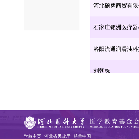
石家庄铭洲医疗器
洛阳流通润滑油科
刘朝栋
石家庄壹号医药有
石家庄汉盟紫星仪
江苏恩华药业股份
学校主页
河北省民政厅
慈善中国