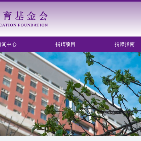
新闻中心
捐赠项目
捐赠指南
有限公司
限公司
金会