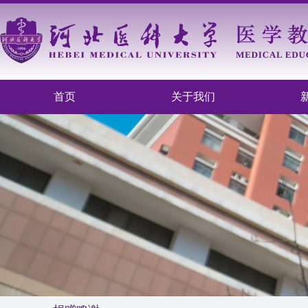
首页
关于我们
江苏恒瑞医药股份
河北鸿春堂医药有
河北省神威慈善基