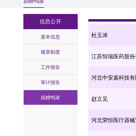
捐赠鸣谢
深圳华大基因股份
信息公开
杜玉涛
基本信息
江苏恒瑞医药股份
规章制度
工作报告
河北中安嘉科技有
审计报告
赵立见
捐赠鸣谢
河北荣恒医疗器械
河北硕隽商贸有限